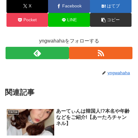
X
Facebook
はてブ
Pocket
LINE
コピー
yngwahahaをフォローする
yngwahaha
関連記事
あーてぃんは韓国人!?本名や年齢
TikTok
などをご紹介!【あーたろチャン
ネル】