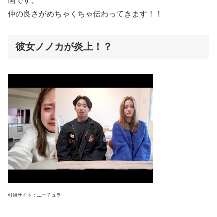
画です。
仲の良さがめちゃくちゃ伝わってきます！！
彼女ノノカが炎上！？
引用サイト：ユーチュラ