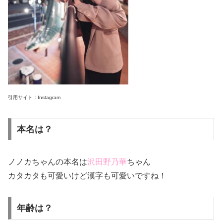
引用サイト：Instagram
本名は？
ノノカちゃんの本名は
沢田野乃華
ちゃん
カタカタも可愛いけど漢字も可愛いですね！
年齢は？