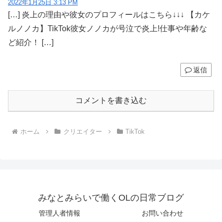
2022年1月25日 3:13 PM
[…] 炎上の理由や彼女のプロフィールはこちら↓↓↓ 【カケ
ルノノカ】TikTok彼女ノノカが号泣で炎上!仕事や年齢な
ど紹介！ […]
返信
コメントを書き込む
ホーム
クリエイター
TikTok
みなとみらいで働くOLの日常ブログ
管理人者情報
お問い合わせ