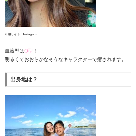
引用サイト：Instagram
血液型は
O型
！
明るくておおらかなそうなキャラクターで癒されます。
出身地は？