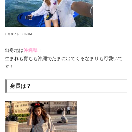
引用サイト：CINTAI
出身地は
沖縄県
！
生まれも育ちも沖縄でたまに出てくるなまりも可愛いで
す！
身長は？