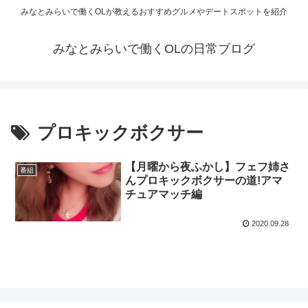
みなとみらいで働くOLが教えるおすすめグルメやデートスポットを紹介
みなとみらいで働くOLの日常ブログ
プロキックボクサー
【月曜から夜ふかし】フェフ姉さ
番組
んプロキックボクサーの道!アマ
チュアマッチ編
2020.09.28