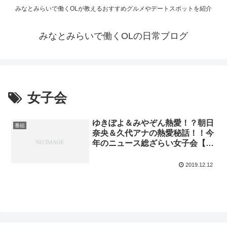
みなとみらいで働くOLが教えるおすすめグルメやデートスポットを紹介
みなとみらいで働くOLの日常ブログ
女子会
ゆきぽよ＆みやぞん熱愛！？朝日
番組
奈央＆久代アナの熱愛秘話！！今
年のニュース総ざらい女子会【ダ
ウンタウンなう】
2019.12.12