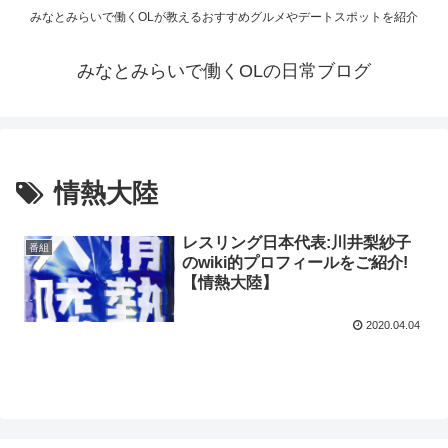
みなとみらいで働くOLが教えるおすすめグルメやデートスポットを紹介
みなとみらいで働くOLの日常ブログ
情熱大陸
レスリング日本代表:川井梨紗子
番組
のwiki的プロフィールをご紹介!
【情熱大陸】
2020.04.04