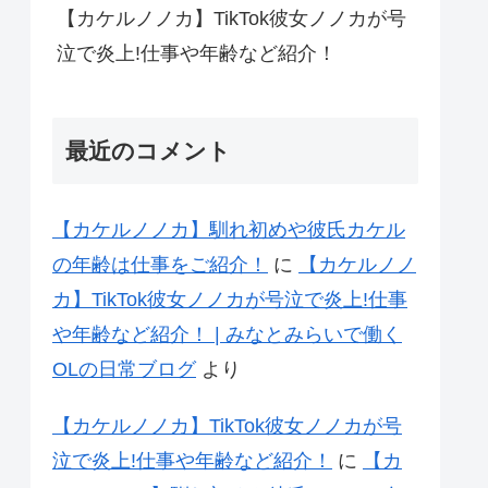
【カケルノノカ】TikTok彼女ノノカが号
泣で炎上!仕事や年齢など紹介！
最近のコメント
【カケルノノカ】馴れ初めや彼氏カケル
の年齢は仕事をご紹介！
に
【カケルノノ
カ】TikTok彼女ノノカが号泣で炎上!仕事
や年齢など紹介！ | みなとみらいで働く
OLの日常ブログ
より
【カケルノノカ】TikTok彼女ノノカが号
泣で炎上!仕事や年齢など紹介！
に
【カ