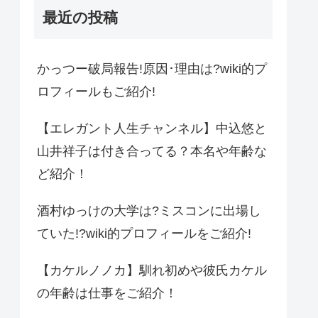
最近の投稿
かっつー破局報告!原因･理由は?wiki的プ
ロフィールもご紹介!
【エレガント人生チャンネル】中込悠と
山井祥子は付き合ってる？本名や年齢な
ど紹介！
酒村ゆっけの大学は?ミスコンに出場し
ていた!?wiki的プロフィールをご紹介!
【カケルノノカ】馴れ初めや彼氏カケル
の年齢は仕事をご紹介！