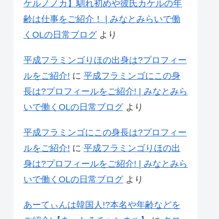
ケルノノカ】馴れ初めや彼氏カケルの年
齢は仕事をご紹介！ | みなとみらいで働
くOLの日常ブログ
より
平成フラミンゴりほの出身は?プロフィー
ルをご紹介!
に
平成フラミンゴにこの身
長は?プロフィールをご紹介! | みなとみら
いで働くOLの日常ブログ
より
平成フラミンゴにこの身長は?プロフィー
ルをご紹介!
に
平成フラミンゴりほの出
身は?プロフィールをご紹介! | みなとみら
いで働くOLの日常ブログ
より
あーてぃんは韓国人!?本名や年齢などを