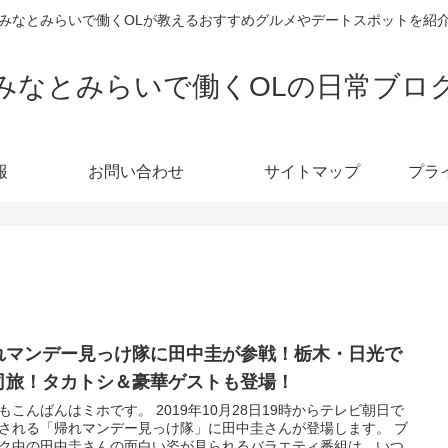
みなとみらいで働くOLが教えるおすすめグルメやデートスポットを紹
みなとみらいで働くOLの日常ブロ
報
お問い合わせ
サイトマップ
プラ
れマンデー見っけ隊に田中圭が参戦！栃木・日光で
司旅！タカトシ＆豪華ゲストも登場！
もこんばんはミホです。 2019年10月28日19時からテレビ朝日で
される「帰れマンデー見っけ隊」に田中圭さんが登場します。 ブ
ク中の田中圭さんの面白い姿が見られるバラエティ番組は、いつ