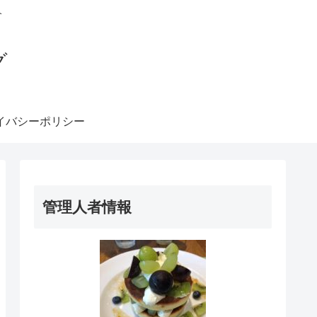
介
グ
イバシーポリシー
管理人者情報