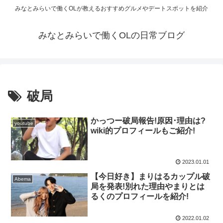
みなとみらいで働くOLが教えるおすすめグルメやデートスポットを紹介
みなとみらいで働くOLの日常ブログ
破局
かっつー破局報告!原因･理由は?
youtube
wiki的プロフィールもご紹介!
2023.01.01
【今日好き】まりはるカップル破
Abema
局を発表!別れた理由やまりとは
るくのプロフィールを紹介!
2022.01.02