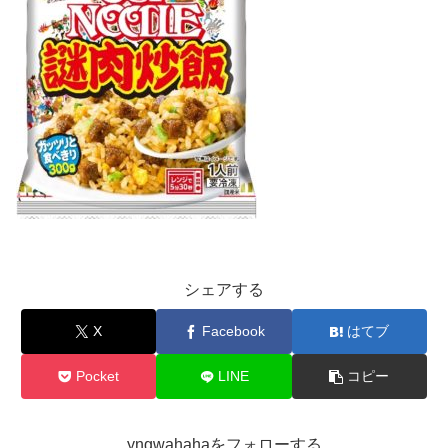
シェアする
X
Facebook
はてブ
Pocket
LINE
コピー
yngwahahaをフォローする