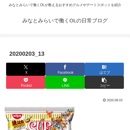
みなとみらいで働くOLが教えるおすすめグルメやデートスポットを紹介
みなとみらいで働くOLの日常ブログ
20200203_13
X
Facebook
はてブ
Pocket
LINE
コピー
2020.08.03