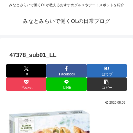
みなとみらいで働くOLが教えるおすすめグルメやデートスポットを紹介
みなとみらいで働くOLの日常ブログ
47378_sub01_LL
X
Facebook
はてブ
Pocket
LINE
コピー
2020.08.03