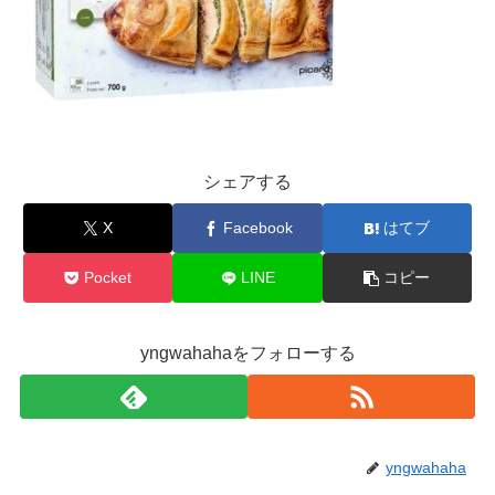
シェアする
X
Facebook
はてブ
Pocket
LINE
コピー
yngwahahaをフォローする
yngwahaha