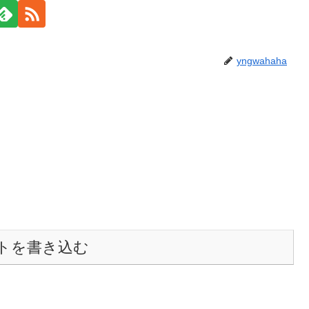
yngwahaha
トを書き込む