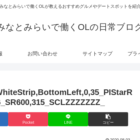
みなとみらいで働くOLが教えるおすすめグルメやデートスポットを紹
みなとみらいで働くOLの日常ブロ
報
お問い合わせ
サイトマップ
プラ
iteStrip,BottomLeft,0,35_PIStarR
-6_SR600,315_SCLZZZZZZZ_
Pocket
LINE
コピー