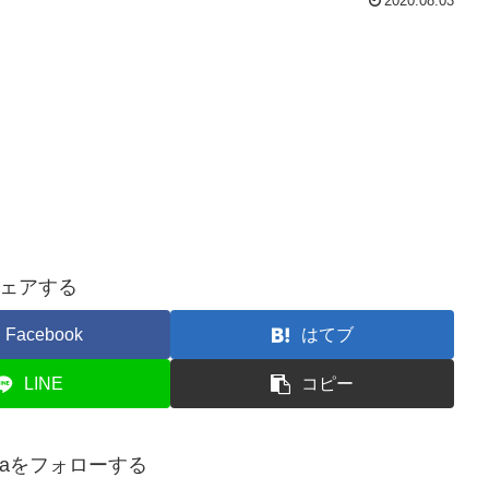
2020.08.03
ェアする
Facebook
はてブ
LINE
コピー
ahaをフォローする