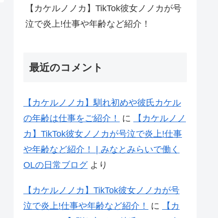
【カケルノノカ】TikTok彼女ノノカが号
泣で炎上!仕事や年齢など紹介！
最近のコメント
【カケルノノカ】馴れ初めや彼氏カケル
の年齢は仕事をご紹介！
に
【カケルノノ
カ】TikTok彼女ノノカが号泣で炎上!仕事
や年齢など紹介！ | みなとみらいで働く
OLの日常ブログ
より
【カケルノノカ】TikTok彼女ノノカが号
泣で炎上!仕事や年齢など紹介！
に
【カ