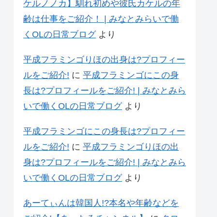
ケルノノカ】馴れ初めや彼氏カケルの年
齢は仕事をご紹介！ | みなとみらいで働
くOLの日常ブログ
より
平成フラミンゴりほの出身は?プロフィー
ルをご紹介!
に
平成フラミンゴにこの身
長は?プロフィールをご紹介! | みなとみら
いで働くOLの日常ブログ
より
平成フラミンゴにこの身長は?プロフィー
ルをご紹介!
に
平成フラミンゴりほの出
身は?プロフィールをご紹介! | みなとみら
いで働くOLの日常ブログ
より
あーてぃんは韓国人!?本名や年齢などを