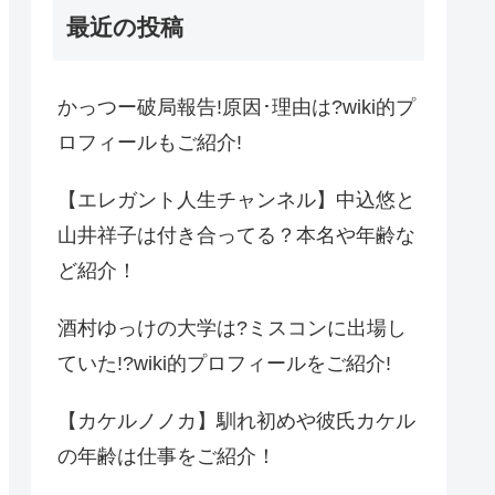
最近の投稿
かっつー破局報告!原因･理由は?wiki的プ
ロフィールもご紹介!
【エレガント人生チャンネル】中込悠と
山井祥子は付き合ってる？本名や年齢な
ど紹介！
酒村ゆっけの大学は?ミスコンに出場し
ていた!?wiki的プロフィールをご紹介!
【カケルノノカ】馴れ初めや彼氏カケル
の年齢は仕事をご紹介！