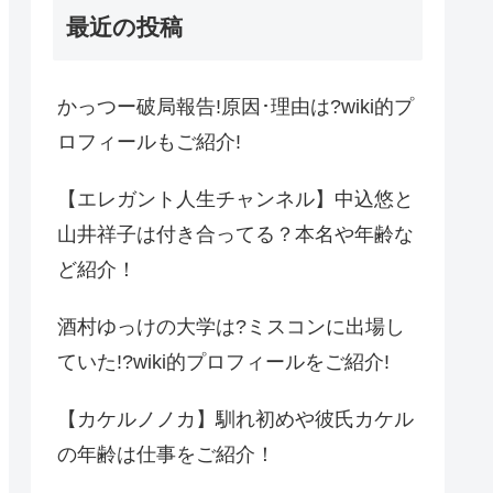
最近の投稿
かっつー破局報告!原因･理由は?wiki的プ
ロフィールもご紹介!
【エレガント人生チャンネル】中込悠と
山井祥子は付き合ってる？本名や年齢な
ど紹介！
酒村ゆっけの大学は?ミスコンに出場し
ていた!?wiki的プロフィールをご紹介!
【カケルノノカ】馴れ初めや彼氏カケル
の年齢は仕事をご紹介！