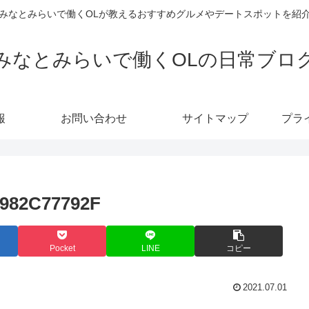
みなとみらいで働くOLが教えるおすすめグルメやデートスポットを紹
みなとみらいで働くOLの日常ブロ
報
お問い合わせ
サイトマップ
プラ
A982C77792F
Pocket
LINE
コピー
2021.07.01