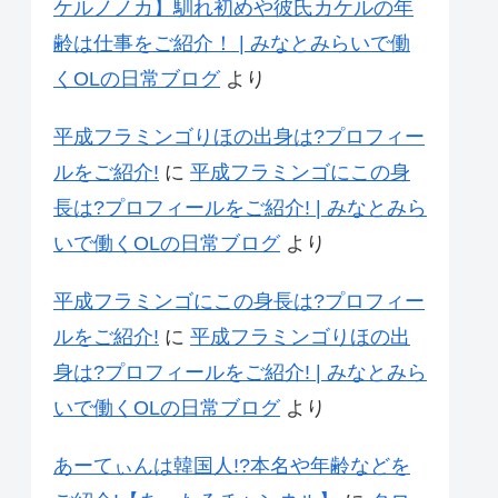
ケルノノカ】馴れ初めや彼氏カケルの年
齢は仕事をご紹介！ | みなとみらいで働
くOLの日常ブログ
より
平成フラミンゴりほの出身は?プロフィー
ルをご紹介!
に
平成フラミンゴにこの身
長は?プロフィールをご紹介! | みなとみら
いで働くOLの日常ブログ
より
平成フラミンゴにこの身長は?プロフィー
ルをご紹介!
に
平成フラミンゴりほの出
身は?プロフィールをご紹介! | みなとみら
いで働くOLの日常ブログ
より
あーてぃんは韓国人!?本名や年齢などを