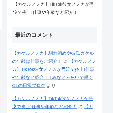
【カケルノノカ】TikTok彼女ノノカが号
泣で炎上!仕事や年齢など紹介！
最近のコメント
【カケルノノカ】馴れ初めや彼氏カケル
の年齢は仕事をご紹介！
に
【カケルノノ
カ】TikTok彼女ノノカが号泣で炎上!仕事
や年齢など紹介！ | みなとみらいで働く
OLの日常ブログ
より
【カケルノノカ】TikTok彼女ノノカが号
泣で炎上!仕事や年齢など紹介！
に
【カ