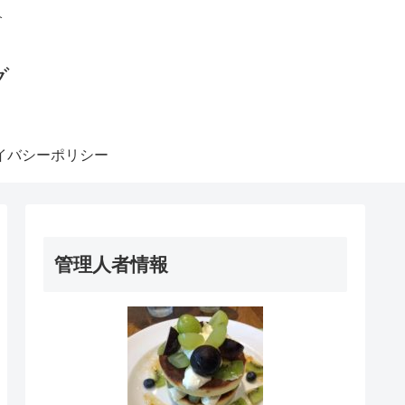
介
グ
イバシーポリシー
管理人者情報