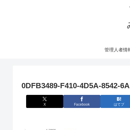
管理人者情
0DFB3489-F410-4D5A-8542-6
X
Facebook
はてブ