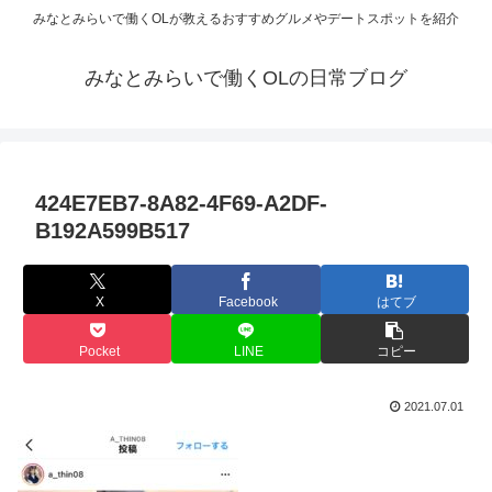
みなとみらいで働くOLが教えるおすすめグルメやデートスポットを紹介
みなとみらいで働くOLの日常ブログ
424E7EB7-8A82-4F69-A2DF-
B192A599B517
X
Facebook
はてブ
Pocket
LINE
コピー
2021.07.01