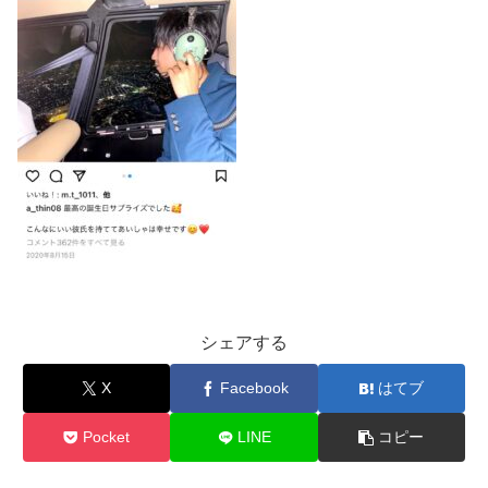
シェアする
X
Facebook
はてブ
Pocket
LINE
コピー