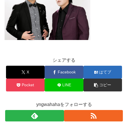
シェアする
X
Facebook
はてブ
Pocket
LINE
コピー
yngwahahaをフォローする