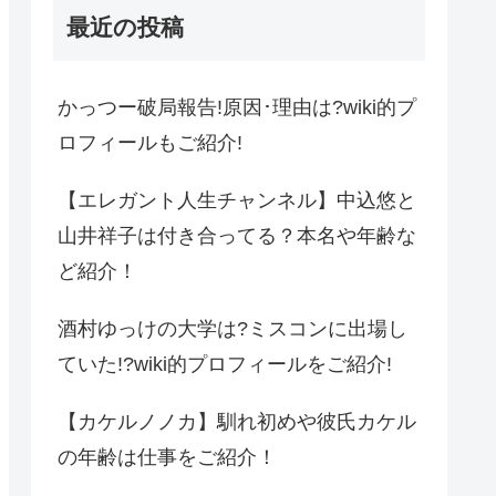
最近の投稿
かっつー破局報告!原因･理由は?wiki的プ
ロフィールもご紹介!
【エレガント人生チャンネル】中込悠と
山井祥子は付き合ってる？本名や年齢な
ど紹介！
酒村ゆっけの大学は?ミスコンに出場し
ていた!?wiki的プロフィールをご紹介!
【カケルノノカ】馴れ初めや彼氏カケル
の年齢は仕事をご紹介！