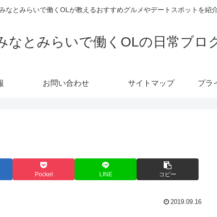
みなとみらいで働くOLが教えるおすすめグルメやデートスポットを紹
みなとみらいで働くOLの日常ブロ
報
お問い合わせ
サイトマップ
プラ
Pocket
LINE
コピー
2019.09.16