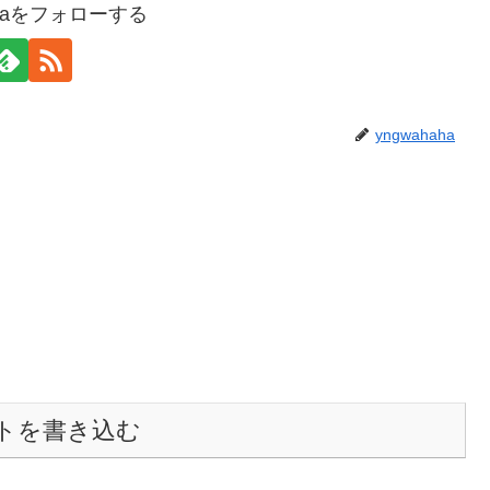
ahaをフォローする
yngwahaha
トを書き込む