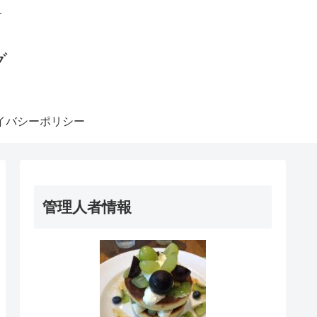
介
グ
イバシーポリシー
管理人者情報