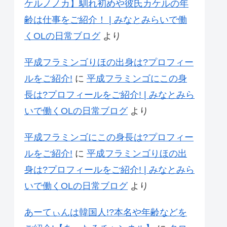
ケルノノカ】馴れ初めや彼氏カケルの年
齢は仕事をご紹介！ | みなとみらいで働
くOLの日常ブログ
より
平成フラミンゴりほの出身は?プロフィー
ルをご紹介!
に
平成フラミンゴにこの身
長は?プロフィールをご紹介! | みなとみら
いで働くOLの日常ブログ
より
平成フラミンゴにこの身長は?プロフィー
ルをご紹介!
に
平成フラミンゴりほの出
身は?プロフィールをご紹介! | みなとみら
いで働くOLの日常ブログ
より
あーてぃんは韓国人!?本名や年齢などを