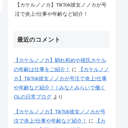
【カケルノノカ】TikTok彼女ノノカが号
泣で炎上!仕事や年齢など紹介！
最近のコメント
【カケルノノカ】馴れ初めや彼氏カケル
の年齢は仕事をご紹介！
に
【カケルノノ
カ】TikTok彼女ノノカが号泣で炎上!仕事
や年齢など紹介！ | みなとみらいで働く
OLの日常ブログ
より
【カケルノノカ】TikTok彼女ノノカが号
泣で炎上!仕事や年齢など紹介！
に
【カ