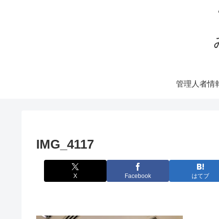
管理人者情
IMG_4117
X
Facebook
はてブ