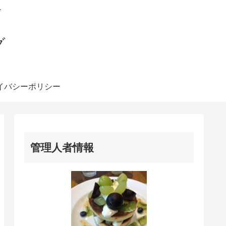
介
グ
イバシーポリシー
管理人者情報