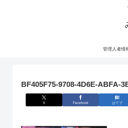
管理人者情
BF405F75-9708-4D6E-ABFA-
X
Facebook
はてブ