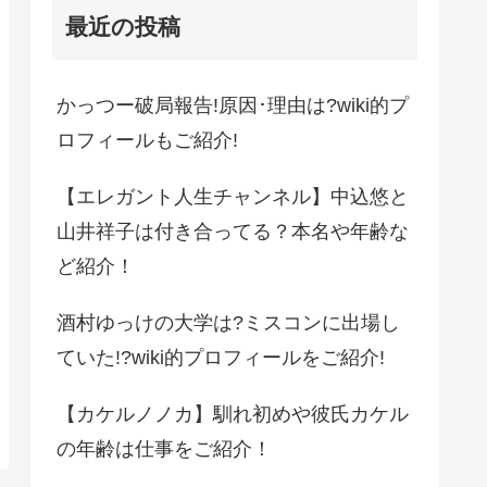
最近の投稿
かっつー破局報告!原因･理由は?wiki的プ
ロフィールもご紹介!
【エレガント人生チャンネル】中込悠と
山井祥子は付き合ってる？本名や年齢な
ど紹介！
酒村ゆっけの大学は?ミスコンに出場し
ていた!?wiki的プロフィールをご紹介!
【カケルノノカ】馴れ初めや彼氏カケル
の年齢は仕事をご紹介！