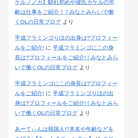
ケルノノカ】馴れ初めや彼氏カケルの年
齢は仕事をご紹介！ | みなとみらいで働
くOLの日常ブログ
より
平成フラミンゴりほの出身は?プロフィー
ルをご紹介!
に
平成フラミンゴにこの身
長は?プロフィールをご紹介! | みなとみら
いで働くOLの日常ブログ
より
平成フラミンゴにこの身長は?プロフィー
ルをご紹介!
に
平成フラミンゴりほの出
身は?プロフィールをご紹介! | みなとみら
いで働くOLの日常ブログ
より
あーてぃんは韓国人!?本名や年齢などを