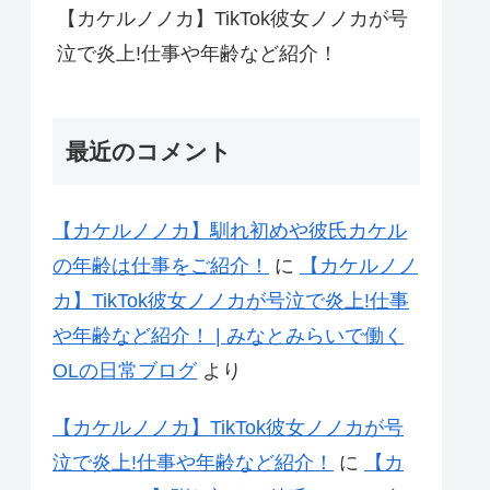
【カケルノノカ】TikTok彼女ノノカが号
泣で炎上!仕事や年齢など紹介！
最近のコメント
【カケルノノカ】馴れ初めや彼氏カケル
の年齢は仕事をご紹介！
に
【カケルノノ
カ】TikTok彼女ノノカが号泣で炎上!仕事
や年齢など紹介！ | みなとみらいで働く
OLの日常ブログ
より
【カケルノノカ】TikTok彼女ノノカが号
泣で炎上!仕事や年齢など紹介！
に
【カ