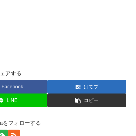
ェアする
Facebook
はてブ
LINE
コピー
ahaをフォローする