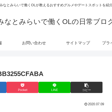
みなとみらいで働くOLが教えるおすすめグルメやデートスポットを紹
みなとみらいで働くOLの日常ブロ
報
お問い合わせ
サイトマップ
プラ
3BB3255CFABA
Pocket
LINE
コピー
2020.07.09