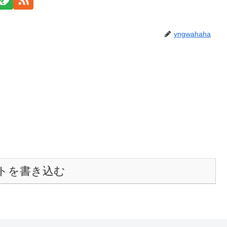
yngwahaha
トを書き込む