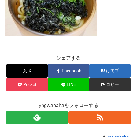
シェアする
X
Facebook
はてブ
Pocket
LINE
コピー
yngwahahaをフォローする
yngwahaha