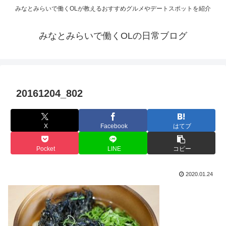
みなとみらいで働くOLが教えるおすすめグルメやデートスポットを紹介
みなとみらいで働くOLの日常ブログ
20161204_802
X
Facebook
はてブ
Pocket
LINE
コピー
2020.01.24