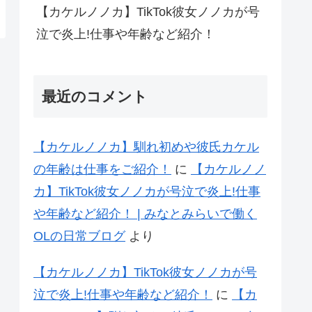
【カケルノノカ】TikTok彼女ノノカが号
泣で炎上!仕事や年齢など紹介！
最近のコメント
【カケルノノカ】馴れ初めや彼氏カケル
の年齢は仕事をご紹介！
に
【カケルノノ
カ】TikTok彼女ノノカが号泣で炎上!仕事
や年齢など紹介！ | みなとみらいで働く
OLの日常ブログ
より
【カケルノノカ】TikTok彼女ノノカが号
泣で炎上!仕事や年齢など紹介！
に
【カ