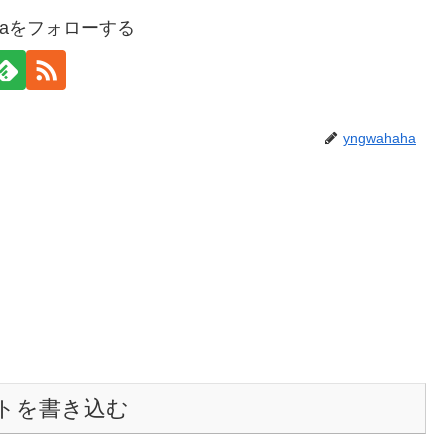
ahaをフォローする
yngwahaha
トを書き込む