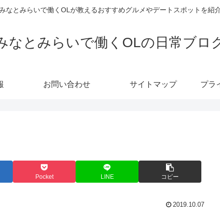
みなとみらいで働くOLが教えるおすすめグルメやデートスポットを紹
みなとみらいで働くOLの日常ブロ
報
お問い合わせ
サイトマップ
プラ
Pocket
LINE
コピー
2019.10.07