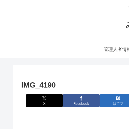
管理人者情
IMG_4190
X
Facebook
はてブ