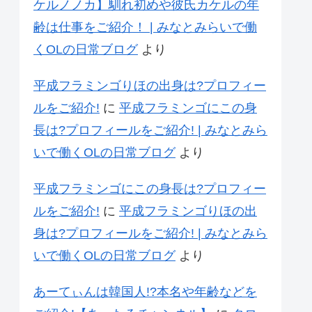
ケルノノカ】馴れ初めや彼氏カケルの年
齢は仕事をご紹介！ | みなとみらいで働
くOLの日常ブログ
より
平成フラミンゴりほの出身は?プロフィー
ルをご紹介!
に
平成フラミンゴにこの身
長は?プロフィールをご紹介! | みなとみら
いで働くOLの日常ブログ
より
平成フラミンゴにこの身長は?プロフィー
ルをご紹介!
に
平成フラミンゴりほの出
身は?プロフィールをご紹介! | みなとみら
いで働くOLの日常ブログ
より
あーてぃんは韓国人!?本名や年齢などを