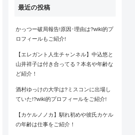
最近の投稿
かっつー破局報告!原因･理由は?wiki的プ
ロフィールもご紹介!
【エレガント人生チャンネル】中込悠と
山井祥子は付き合ってる？本名や年齢な
ど紹介！
酒村ゆっけの大学は?ミスコンに出場し
ていた!?wiki的プロフィールをご紹介!
【カケルノノカ】馴れ初めや彼氏カケル
の年齢は仕事をご紹介！