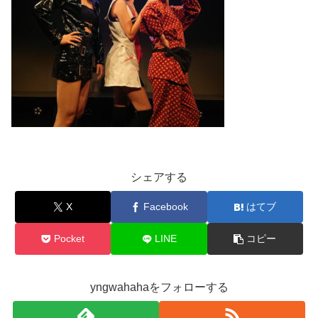
シェアする
X
Facebook
はてブ
Pocket
LINE
コピー
yngwahahaをフォローする