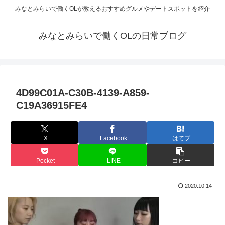
みなとみらいで働くOLが教えるおすすめグルメやデートスポットを紹介
みなとみらいで働くOLの日常ブログ
4D99C01A-C30B-4139-A859-
C19A36915FE4
X
Facebook
はてブ
Pocket
LINE
コピー
2020.10.14