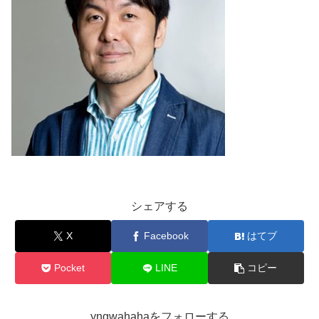
シェアする
X
Facebook
はてブ
Pocket
LINE
コピー
yngwahahaをフォローする