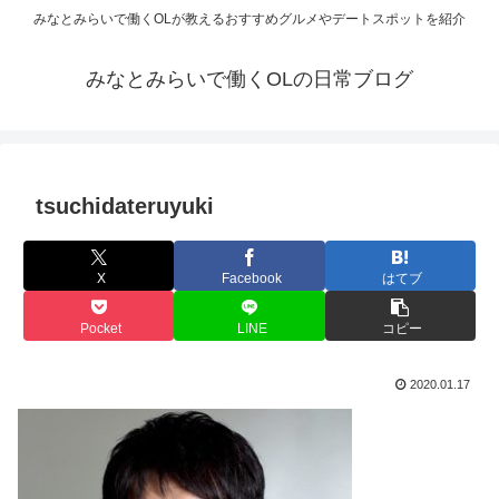
みなとみらいで働くOLが教えるおすすめグルメやデートスポットを紹介
みなとみらいで働くOLの日常ブログ
tsuchidateruyuki
X
Facebook
はてブ
Pocket
LINE
コピー
2020.01.17