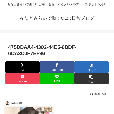
みなとみらいで働くOLが教えるおすすめグルメやデートスポットを紹介
みなとみらいで働くOLの日常ブログ
475DDAA4-4302-44E5-8BDF-
6CA3C0F7EF96
X
Facebook
はてブ
Pocket
LINE
コピー
2020.05.08