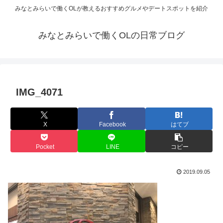
みなとみらいで働くOLが教えるおすすめグルメやデートスポットを紹介
みなとみらいで働くOLの日常ブログ
IMG_4071
X
Facebook
はてブ
Pocket
LINE
コピー
2019.09.05