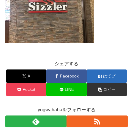
シェアする
X
Facebook
はてブ
Pocket
LINE
コピー
yngwahahaをフォローする