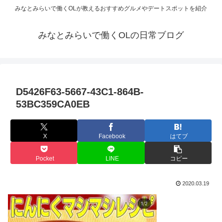
みなとみらいで働くOLが教えるおすすめグルメやデートスポットを紹介
みなとみらいで働くOLの日常ブログ
D5426F63-5667-43C1-864B-
53BC359CA0EB
X
Facebook
はてブ
Pocket
LINE
コピー
2020.03.19