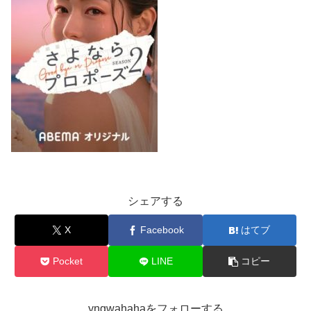
シェアする
X
Facebook
はてブ
Pocket
LINE
コピー
yngwahahaをフォローする