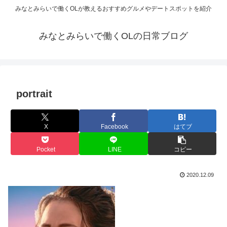
みなとみらいで働くOLが教えるおすすめグルメやデートスポットを紹介
みなとみらいで働くOLの日常ブログ
portrait
X
Facebook
はてブ
Pocket
LINE
コピー
2020.12.09