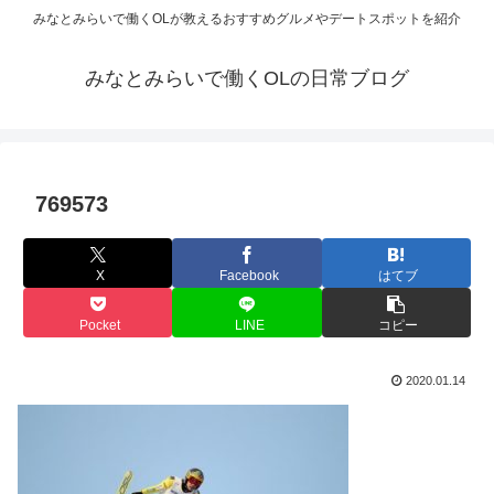
みなとみらいで働くOLが教えるおすすめグルメやデートスポットを紹介
みなとみらいで働くOLの日常ブログ
769573
X
Facebook
はてブ
Pocket
LINE
コピー
2020.01.14