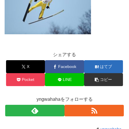
シェアする
X
Facebook
はてブ
Pocket
LINE
コピー
yngwahahaをフォローする
yngwahaha