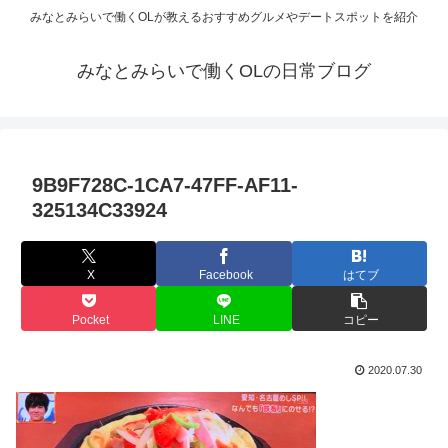
みなとみらいで働くOLが教えるおすすめグルメやデートスポットを紹介
みなとみらいで働くOLの日常ブログ
9B9F728C-1CA7-47FF-AF11-
325134C33924
X
Facebook
はてブ
Pocket
LINE
コピー
2020.07.30