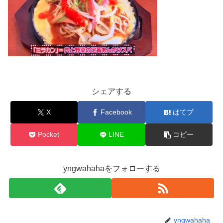
シェアする
X
Facebook
はてブ
Pocket
LINE
コピー
yngwahahaをフォローする
yngwahaha