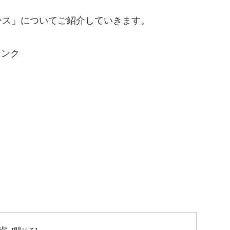
ース」についてご紹介していきます。
リンク
次