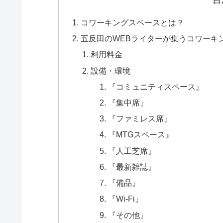
コワーキングスペースとは？
五反田のWEBライターが集うコワーキング
利用料金
設備・環境
『コミュニティスペース』
『集中席』
『ファミレス席』
『MTGスペース』
『人工芝席』
『最新雑誌』
『備品』
『Wi-Fi』
『その他』