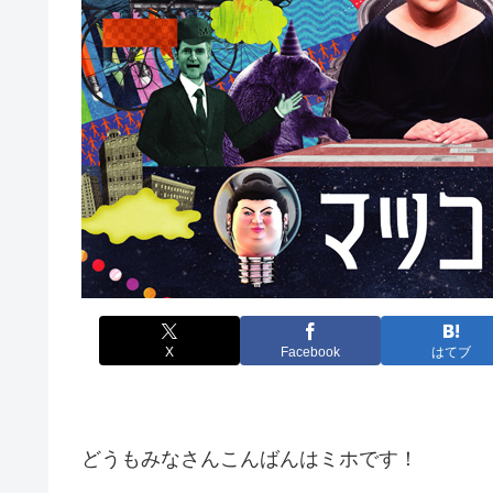
X
Facebook
はてブ
どうもみなさんこんばんはミホです！