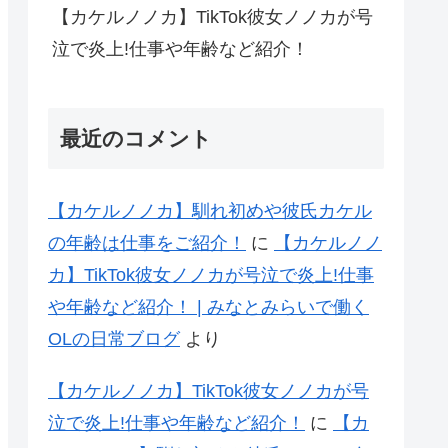
【カケルノノカ】TikTok彼女ノノカが号
泣で炎上!仕事や年齢など紹介！
最近のコメント
【カケルノノカ】馴れ初めや彼氏カケル
の年齢は仕事をご紹介！
に
【カケルノノ
カ】TikTok彼女ノノカが号泣で炎上!仕事
や年齢など紹介！ | みなとみらいで働く
OLの日常ブログ
より
【カケルノノカ】TikTok彼女ノノカが号
泣で炎上!仕事や年齢など紹介！
に
【カ