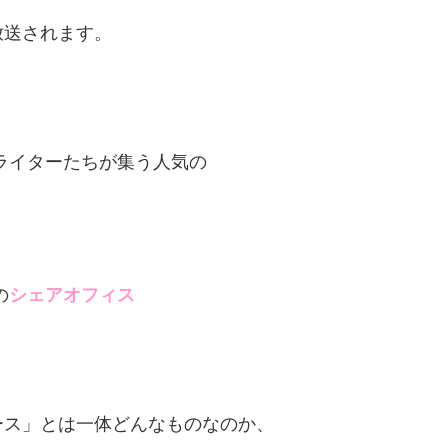
放送されます。
ライターたちが集う人気の
の
シェアオフィス
ース」とは一体どんなものなのか、