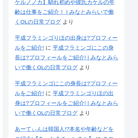
ケルノノカ】馴れ初めや彼氏カケルの年
齢は仕事をご紹介！ | みなとみらいで働
くOLの日常ブログ
より
平成フラミンゴりほの出身は?プロフィー
ルをご紹介!
に
平成フラミンゴにこの身
長は?プロフィールをご紹介! | みなとみら
いで働くOLの日常ブログ
より
平成フラミンゴにこの身長は?プロフィー
ルをご紹介!
に
平成フラミンゴりほの出
身は?プロフィールをご紹介! | みなとみら
いで働くOLの日常ブログ
より
あーてぃんは韓国人!?本名や年齢などを