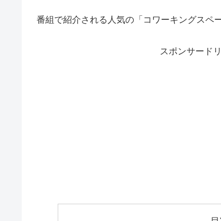
番組で紹介される人気の「コワーキングスペ
スポンサード
目