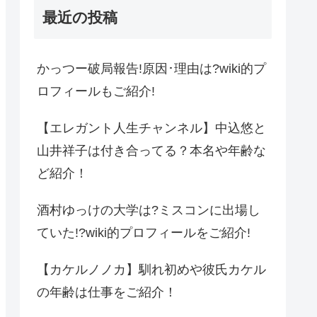
最近の投稿
かっつー破局報告!原因･理由は?wiki的プ
ロフィールもご紹介!
【エレガント人生チャンネル】中込悠と
山井祥子は付き合ってる？本名や年齢な
ど紹介！
酒村ゆっけの大学は?ミスコンに出場し
ていた!?wiki的プロフィールをご紹介!
【カケルノノカ】馴れ初めや彼氏カケル
の年齢は仕事をご紹介！