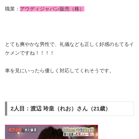
職業：
アウディジャパン販売（株）
とても爽やかな男性で、礼儀なども正しく好感のもてるイ
ケメンですね！！！！
車を見にいったら優しく対応してくれそうです。
2人目：渡辺 玲皇（れお）さん（21歳）