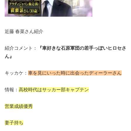
近藤 春菜さん紹介
紹介コメント：
『車好きな石原軍団の若手っぽいヒロセさ
ん』
キッカケ：
車を見にいった時に出会ったディーラーさん
情報：
高校時代はサッカー部キャプテン
営業成績優秀
妻子持ち