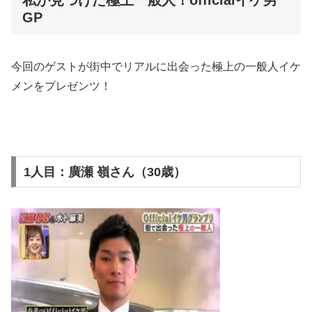
GP
今回のゲストが街中でリアルに出会った極上の一般人イケ
メンをプレゼンツ！
1人目：廣瀬 嶺さん（30歳）