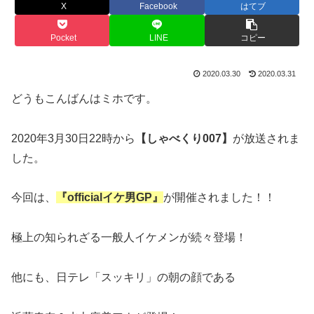
X
Facebook
はてブ
Pocket
LINE
コピー
2020.03.30
2020.03.31
どうもこんばんはミホです。
2020年3月30日22時から
【しゃべくり007】
が放送されま
した。
今回は、
『officialイケ男GP』
が開催されました！！
極上の知られざる一般人イケメンが続々登場！
他にも、日テレ「スッキリ」の朝の顔である