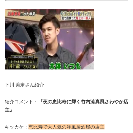
下川 美奈さん紹介
紹介コメント：
『夜の恵比寿に輝く竹内涼真風さわやか店
主』
キッカケ：
恵比寿で大人気の洋風居酒屋の店主