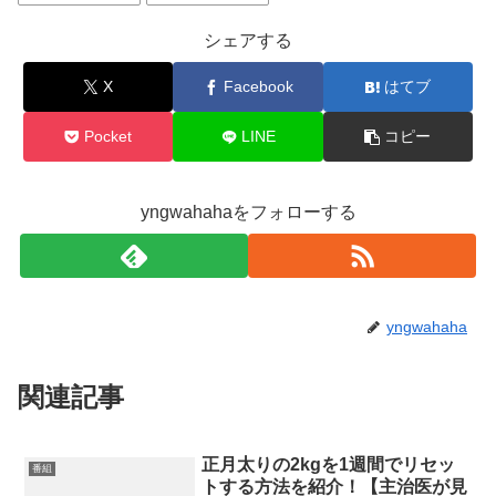
シェアする
X
Facebook
はてブ
Pocket
LINE
コピー
yngwahahaをフォローする
yngwahaha
関連記事
正月太りの2kgを1週間でリセッ
番組
トする方法を紹介！【主治医が見