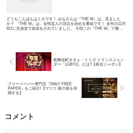
どうもこんばんはミホです！ みなさんは『THE W』は、見ました
か？ 『THE W』は、女性芸人の頂点を決める番組です！ 去年の12月
9日に生放送で放送をされていました。 今回この『THE W』で優勝
をした “3時のヒロイン”というトリオの...
歌舞伎町オネェ・ミミズ トランスジェン
ダー「LGBTQ」とは?【有吉ジャポン】
フリーペーパー専門店『ONLY FREE
PAPER』をご紹介!【マツコ 夜の巷を徘
徊する】
コメント