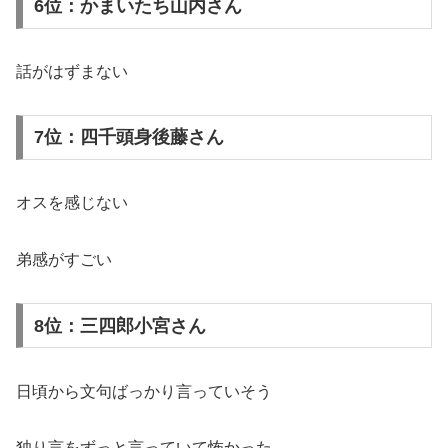
6位：かまいたち山内さん
話がはずまない
7位：四千頭身後藤さん
オスを感じない
弟感がすごい
8位：三四郎小宮さん
日頃から文句ばっかり言っていそう
独り言をずっと言っていて怖かった