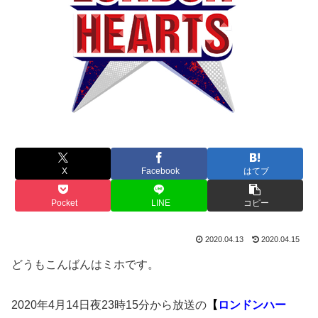
X
Facebook
はてブ
Pocket
LINE
コピー
2020.04.13
2020.04.15
どうもこんばんはミホです。
2020年4月14日夜23時15分から放送の
【
ロンドンハー