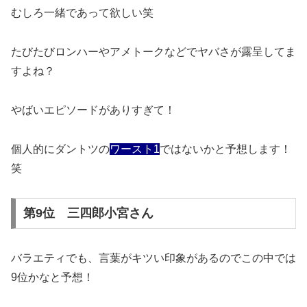
むしろ一緒であって欲しい笑
たびたびロンハーやアメトークなどでヤバさが露呈してま
すよね？
やばいエピソードがありすぎて！
個人的にダントツの
ワースト1
ではないかと予想します！
笑
第9位 三四郎小宮さん
バラエティでも、言葉がキツい印象があるのでこの中では
9位かなと予想！