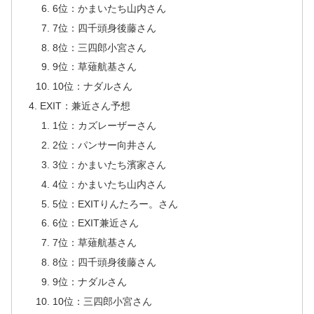
6位：かまいたち山内さん
7位：四千頭身後藤さん
8位：三四郎小宮さん
9位：草薙航基さん
10位：ナダルさん
EXIT：兼近さん予想
1位：カズレーザーさん
2位：パンサー向井さん
3位：かまいたち濱家さん
4位：かまいたち山内さん
5位：EXITりんたろー。さん
6位：EXIT兼近さん
7位：草薙航基さん
8位：四千頭身後藤さん
9位：ナダルさん
10位：三四郎小宮さん