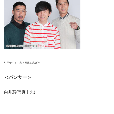
引用サイト：吉本興業株式会社
＜パンサー＞
向井慧
(写真中央)