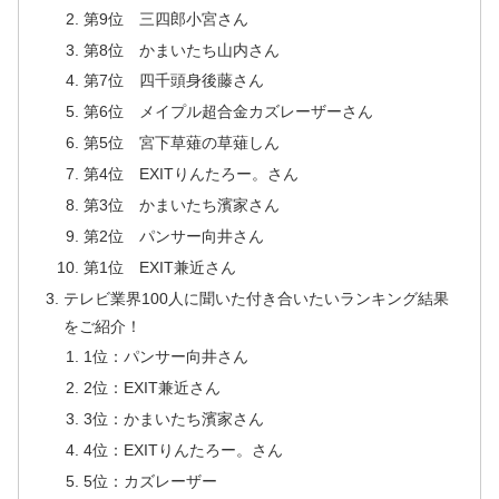
第9位 三四郎小宮さん
第8位 かまいたち山内さん
第7位 四千頭身後藤さん
第6位 メイプル超合金カズレーザーさん
第5位 宮下草薙の草薙しん
第4位 EXITりんたろー。さん
第3位 かまいたち濱家さん
第2位 パンサー向井さん
第1位 EXIT兼近さん
テレビ業界100人に聞いた付き合いたいランキング結果
をご紹介！
1位：パンサー向井さん
2位：EXIT兼近さん
3位：かまいたち濱家さん
4位：EXITりんたろー。さん
5位：カズレーザー