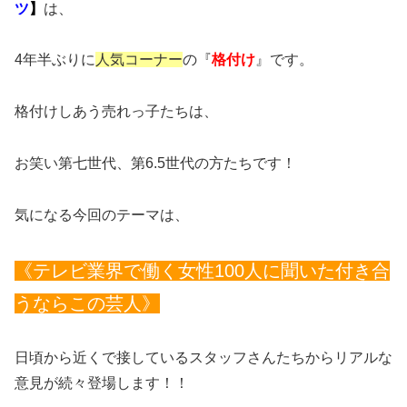
ツ
】
は、
4年半ぶりに
人気コーナー
の『
格付け
』です。
格付けしあう売れっ子たちは、
お笑い第七世代、第6.5世代の方たちです！
気になる今回のテーマは、
《テレビ業界で働く女性100人に聞いた付き合
うならこの芸人》
日頃から近くで接しているスタッフさんたちからリアルな
意見が続々登場します！！