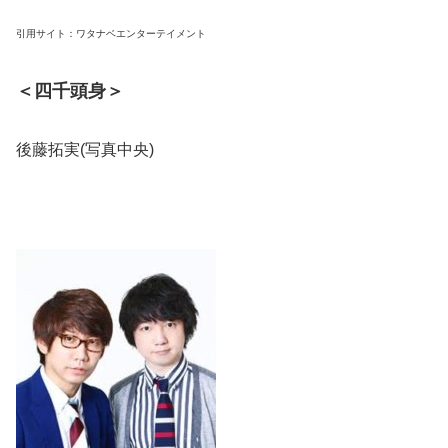
引用サイト：ワタナベエンターテイメント
＜四千頭身＞
後藤拓実(写真中央)