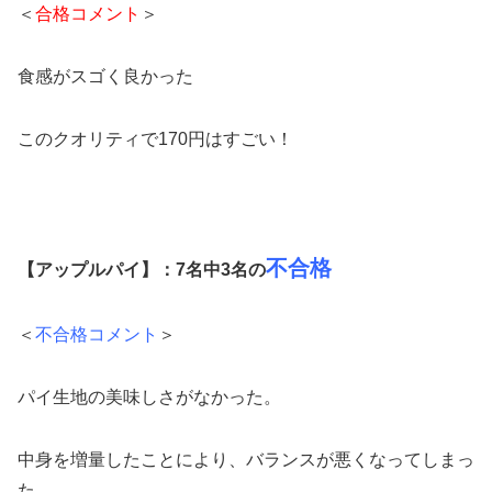
＜
合格コメント
＞
食感がスゴく良かった
このクオリティで170円はすごい！
不合格
【アップルパイ】：7名中3名の
＜
不合格コメント
＞
パイ生地の美味しさがなかった。
中身を増量したことにより、バランスが悪くなってしまっ
た。