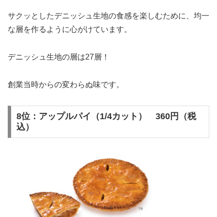
サクッとしたデニッシュ生地の食感を楽しむために、均一
な層を作るように心がけています。
デニッシュ生地の層は27層！
創業当時からの変わらぬ味です。
8位：アップルパイ（1/4カット） 360円（税
込）