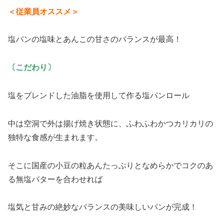
＜従業員オススメ＞
塩パンの塩味とあんこの甘さのバランスが最高！
〔こだわり〕
塩をブレンドした油脂を使用して作る塩パンロール
中は空洞で外は揚げ焼き状態に、ふわふわかつカリカリの
独特な食感が生まれます。
そこに国産の小豆の粒あんたっぷりとなめらかでコクのあ
る無塩バターを合わせれば
塩気と甘みの絶妙なバランスの美味しいパンが完成！