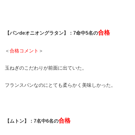
合格
【パンdeオニオングラタン】：7命中5名の
＜
合格コメント
＞
玉ねぎのこだわりが前面に出ていた。
フランスパンなのにとても柔らかく美味しかった。
合格
【ムトン】：7名中6名の